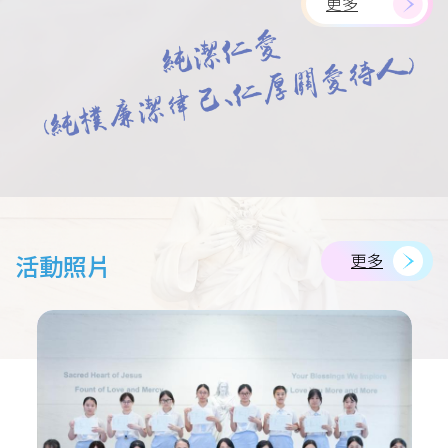
更多
更多
活動照片