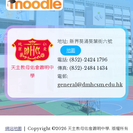
地址:
新界葵涌葵葉街六號
地圖
電話:
(852)-2424 1796
天主教母佑會蕭明中
傳真:
(852)-2484 1434
學
電郵:
general@dmhcsm.edu.hk
網站地圖
| Copyright ©
2026 天主教母佑會蕭明中學. 版權所有