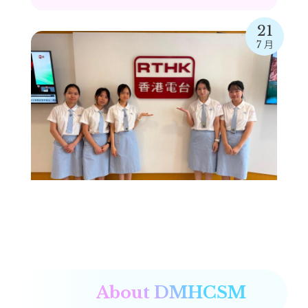
21
7 月
香港電台「綠Teen工作」訪問
16
7 月
About DMHCSM